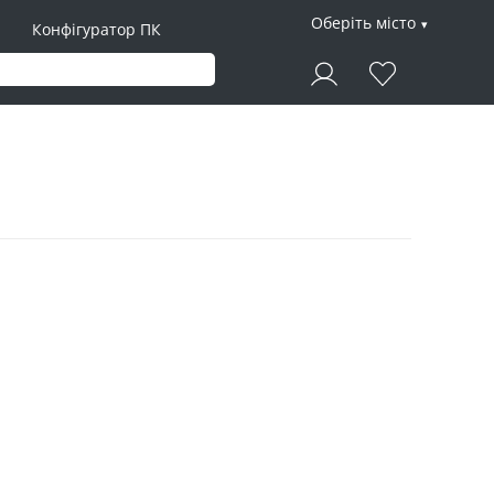
Оберіть місто
Конфігуратор ПК