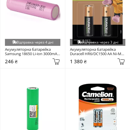
Відправка через 4 дні
Відправка через 3 дні
Акумуляторна батарейка 
Акумуляторна батарейка 
Samsung 18650 Li-ion 3000mAh 
Duracell HR6/DC1500 AA Ni-MH 
1шт
1300mAh 4шт
246 ₴
1 380 ₴