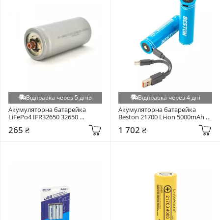
Відправка через 5 днів
Відправка через 4 дні
Акумуляторна батарейка 
Акумуляторна батарейка 
LiFePo4 IFR32650 32650 
Beston 21700 Li-ion 5000mAh 
LiFePO4 5500mAh 1шт
2шт (AA620388)
265 ₴
1 702 ₴