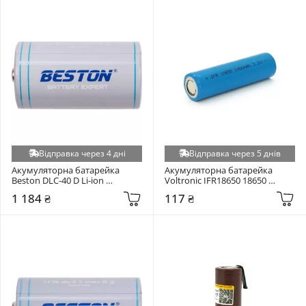
Відправка через 4 дні
Відправка через 5 днів
Акумуляторна батарейка 
Акумуляторна батарейка 
Beston DLC-40 D Li-ion 
Voltronic IFR18650 18650 
4000mAh 1шт (AA620302)
LiFePO4 1100mAh 1шт 
1 184 ₴
117 ₴
(IFR18650-1100)