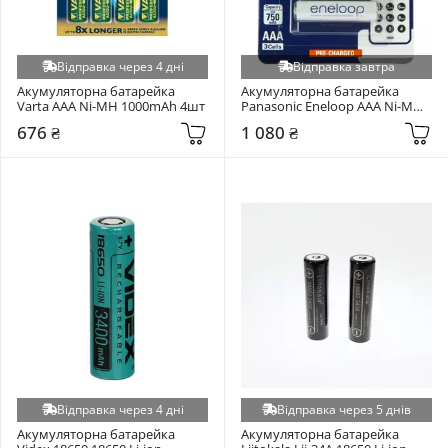
Відправка через 4 дні
Відправка завтра
Акумуляторна батарейка 
Акумуляторна батарейка 
Varta AAA Ni-MH 1000mAh 4шт
Panasonic Eneloop AAA Ni-MH 
750mAh 3шт (BK-4MCCE/3DE)
676 ₴
1 080 ₴
Відправка через 4 дні
Відправка через 5 днів
Акумуляторна батарейка 
Акумуляторна батарейка 