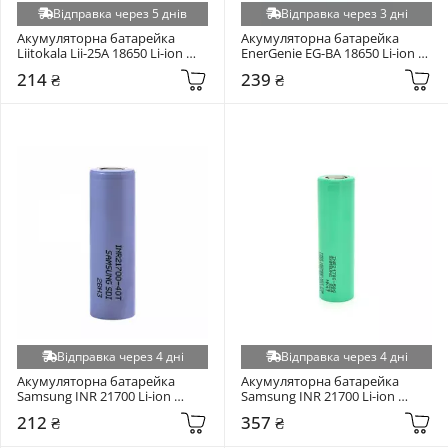
Відправка через 5 днів
Відправка через 3 дні
Акумуляторна батарейка 
Акумуляторна батарейка 
Liitokala Lii-25A 18650 Li-ion 
EnerGenie EG-BA 18650 Li-ion 
2500mAh 1шт
3000mAh 1шт
214 ₴
239 ₴
Відправка через 4 дні
Відправка через 4 дні
Акумуляторна батарейка 
Акумуляторна батарейка 
Samsung INR 21700 Li-ion 
Samsung INR 21700 Li-ion 
4000mAh 1шт
5000mAh 1шт
212 ₴
357 ₴