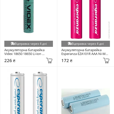
Відправка через 4 дні
Відправка через 4 дні
Акумуляторна батарейка 
Акумуляторна батарейка 
Videx 18650 18650 Li-ion 
Esperanza EZA101R AAA Ni-MH 
2800mAh 1шт
1000mAh 2шт (EZA101R)
226 ₴
172 ₴