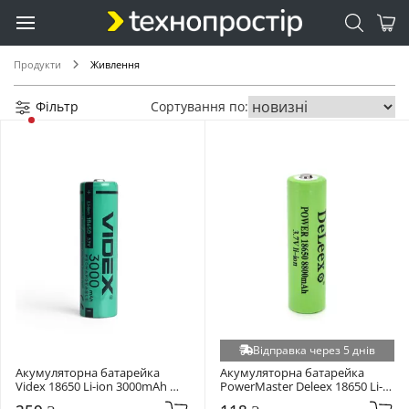
Продукти
Живлення
Фільтр
Сортування по:
Відправка через 5 днів
Акумуляторна батарейка 
Акумуляторна батарейка 
Videx 18650 Li-ion 3000mAh 
PowerMaster Deleex 18650 Li-
1шт (24447)
ion 8800mAh 1шт (PWM-DL-