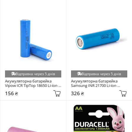
Відправка через 5 днів
Відправка через 5 днів
Акумуляторна батарейка 
Акумуляторна батарейка 
Vipow ICR TipTop 18650 Li-ion 
Samsung INR 21700 Li-ion 
3000mAh 1шт
4900mAh 1шт
156 ₴
326 ₴