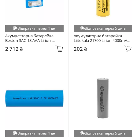
Відправка через 4 дні
Відправка через 5 днів
Акумуляторна батарейка 
Акумуляторна батарейка 
Beston 3AC-18 AAA Li-ion 
Liitokala 21700 Li-ion 4000mAh 
400mAh 4шт (AA620272)
1шт (Lii-40A)
2 712 ₴
202 ₴
Відправка через 4 дні
Відправка через 5 днів