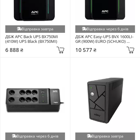
Відправка завтра
Відправка через 6 днів
ДБЖ APC Back UPS BX750MI 
ДБЖ APC Easy-UPS BVX 1600LI-
(410W) UPS Black (BX750MI)
GR (900W) EURO (SCHUKO) 
Black (BVX2200LI)
6 888 ₴
10 577 ₴
Відправка через 6 днів
Відправка завтра