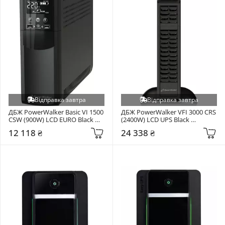
Відправка завтра
Відправка завтра
ДБЖ PowerWalker Basic VI 1500 
ДБЖ PowerWalker VFI 3000 CRS 
CSW (900W) LCD EURO Black 
(2400W) LCD UPS Black 
(10121114)
(10122040)
12 118 ₴
24 338 ₴