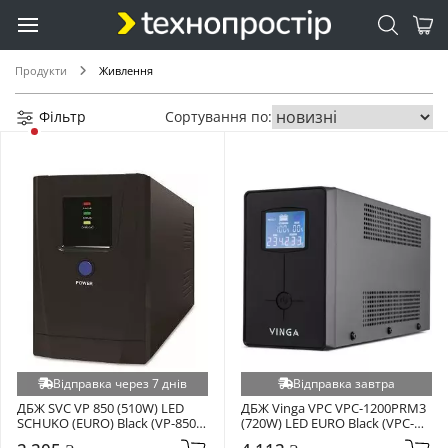
Продукти
Живлення
Фільтр
Сортування по:
Відправка через 7 днів
Відправка завтра
ДБЖ SVC VP 850 (510W) LED 
ДБЖ Vinga VPC VPC-1200PRM3 
SCHUKO (EURO) Black (VP-850-
(720W) LED EURO Black (VPC-
LED)
1200PRM3)