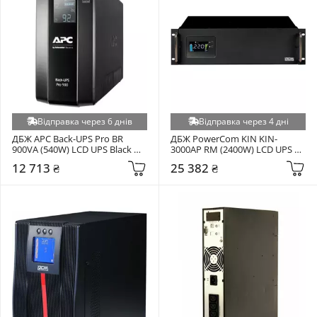
Відправка через 6 днів
Відправка через 4 дні
ДБЖ APC Back-UPS Pro BR 
ДБЖ PowerCom KIN KIN-
900VA (540W) LCD UPS Black 
3000AP RM (2400W) LCD UPS 
(BR900MI)
Black (00210240)
12 713 ₴
25 382 ₴