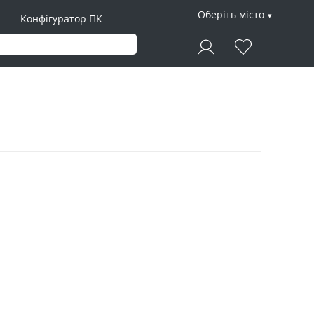
Оберіть місто
Конфігуратор ПК