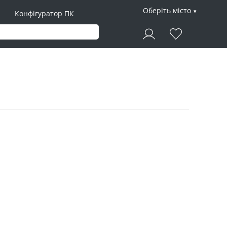
Оберіть місто
Конфігуратор ПК