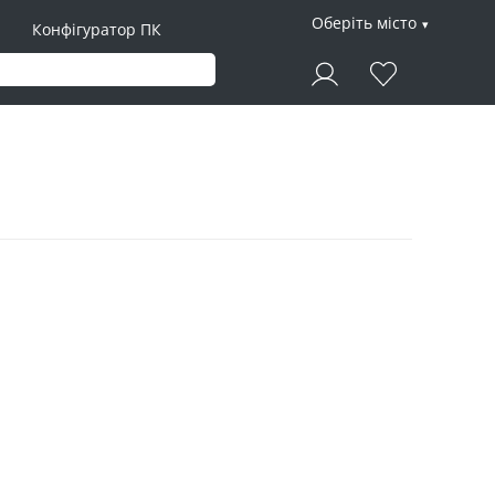
Оберіть місто
Конфігуратор ПК