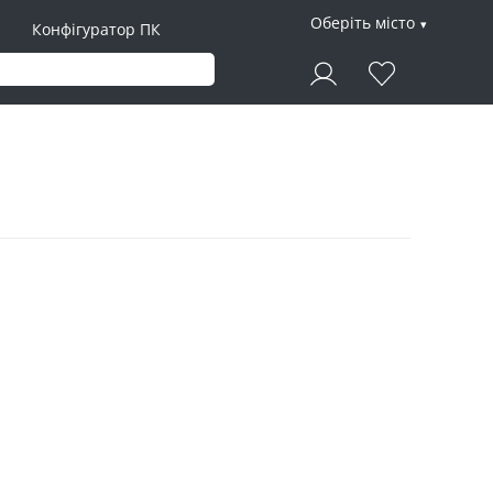
Оберіть місто
Конфігуратор ПК