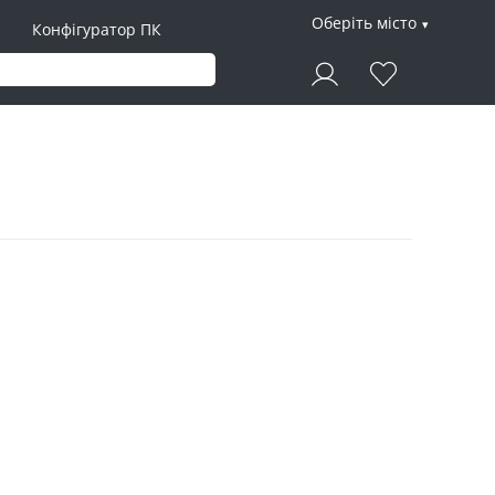
Оберіть місто
Конфігуратор ПК