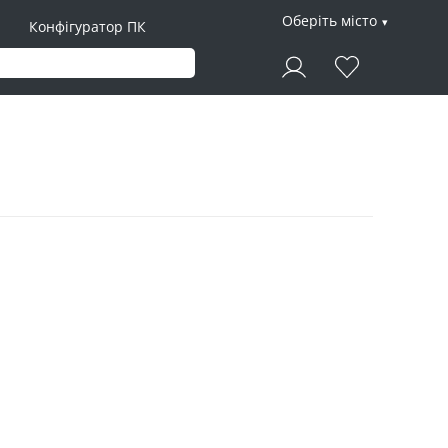
Оберіть місто
Конфігуратор ПК