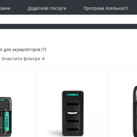
зини
Додаткові послуги
Програма лояльності
ї для акумуляторів (7)
Очистити фільтри ✕