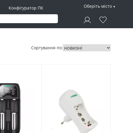
Оберіть місто
Конфігуратор ПК
Сортування по: