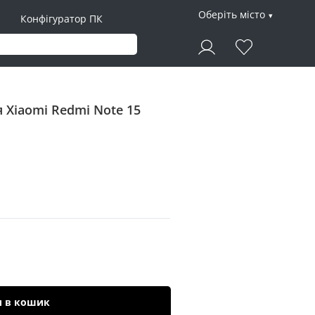
Оберіть місто
Конфігуратор ПК
 Xiaomi Redmi Note 15
и в кошик