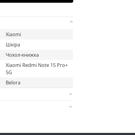
Xiaomi
Шкіра
Чохол-книжка
Xiaomi Redmi Note 15 Pro+
5G
Belora