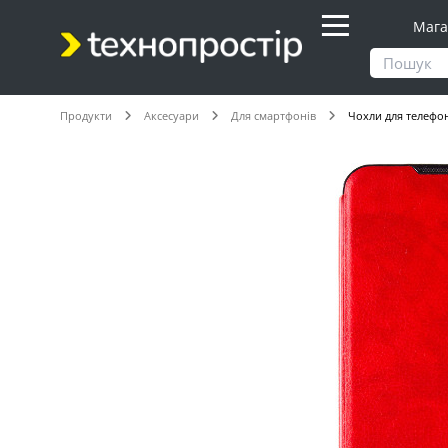
Мага
Продукти
Аксесуари
Для смартфонів
Чохли для телефо