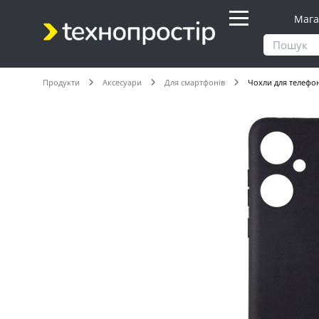
Мага
Продукти
Аксесуари
Для смартфонів
Чохли для телефо