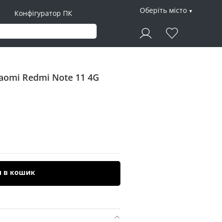
Оберіть місто
Конфігуратор ПК
iaomi Redmi Note 11 4G
и в кошик