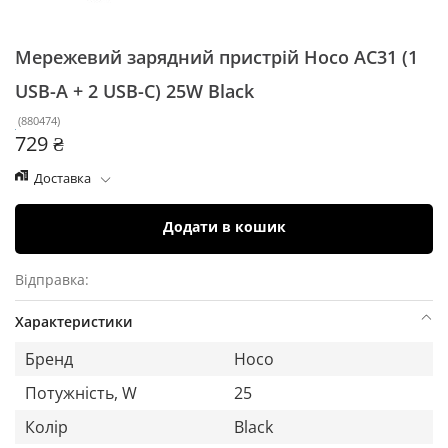
Мережевий зарядний пристрій Hoco AC31
(1
USB-A + 2 USB-C) 25W Black
(
880474
)
729 ₴
Доставка
Додати в кошик
Відправка:
Характеристики
Бренд
Hoco
Потужність, W
25
Колір
Black