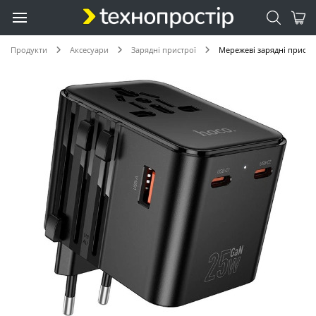
Продукти
Аксесуари
Зарядні пристрої
Мережеві зарядні пристр