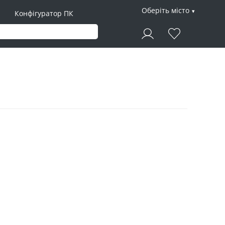
Оберіть місто
Конфігуратор ПК