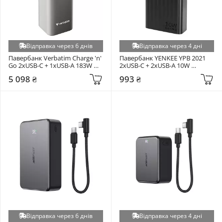
Відправка через 6 днів
Відправка через 4 дні
Павербанк Verbatim Charge 'n' 
Павербанк YENKEE YPB 2021 
Go 2xUSB-C + 1xUSB-A 183W 
2xUSB-C + 2xUSB-A 10W 
27000mAh Gray (32269)
20000mAh Black (37000119)
5 098 ₴
993 ₴
Відправка через 6 днів
Відправка через 4 дні