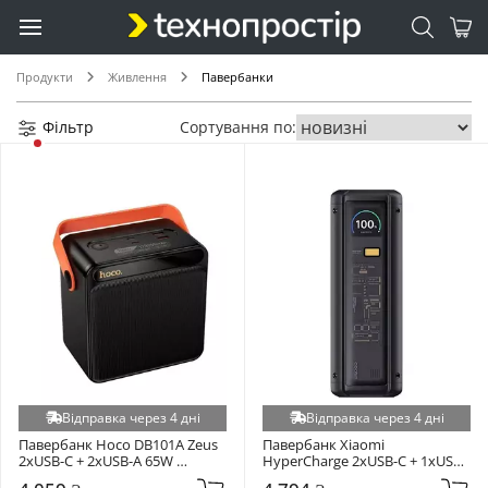
Продукти
Живлення
Павербанки
Фільтр
Сортування по:
Відправка через 4 дні
Відправка через 4 дні
Павербанк Hoco DB101A Zeus 
Павербанк Xiaomi 
2xUSB-C + 2xUSB-A 65W 
HyperCharge 2xUSB-C + 1xUSB-
120000mAh Black
A 212W 25000mAh Black 