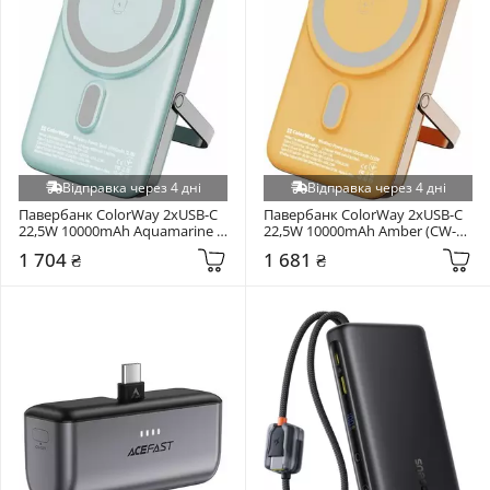
Відправка через 4 дні
Відправка через 4 дні
Павербанк ColorWay 2xUSB-C 
Павербанк ColorWay 2xUSB-C 
22,5W 10000mAh Aquamarine 
22,5W 10000mAh Amber (CW-
(CW-PB100LPA2MT-WPDD)
PB100LPA2Y-WPDD)
1 704 ₴
1 681 ₴