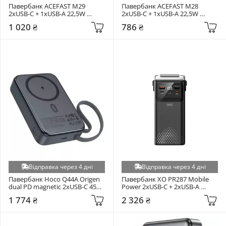
Павербанк ACEFAST M29 
Павербанк ACEFAST M28 
2xUSB-C + 1xUSB-A 22,5W 
2xUSB-C + 1xUSB-A 22,5W 
20000mAh Black
10000mAh Black
1 020 ₴
786 ₴
Відправка через 4 дні
Відправка через 4 дні
Павербанк Hoco Q44A Origen 
Павербанк XO PR287 Mobile 
dual PD magnetic 2xUSB-C 45W 
Power 2xUSB-C + 2xUSB-A 
20000mAh Black
22,5W 80000mAh Black
1 774 ₴
2 326 ₴