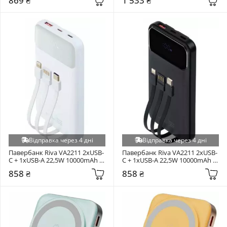
869 ₴
1 533 ₴
Відправка через 4 дні
Відправка через 4 дні
Павербанк Riva VA2211 2xUSB-
Павербанк Riva VA2211 2xUSB-
C + 1xUSB-A 22,5W 10000mAh 
C + 1xUSB-A 22,5W 10000mAh 
White
Black
858 ₴
858 ₴