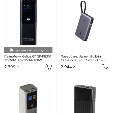
Відправка через 5 днів
Павербанк Gelius GT GP-PB307 
Павербанк Ugreen Built-in 
2xUSB-C + 1xUSB-A 100W 
Cable 2xUSB-C + 1xUSB-A 145W 
20000mAh Black (99212)
20000mAh Gray (55992)
2 399 ₴
2 944 ₴