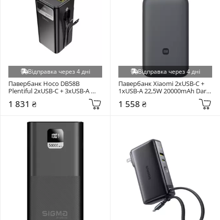
Відправка через 4 дні
Відправка через 4 дні
Павербанк Hoco DB58B 
Павербанк Xiaomi 2xUSB-C + 
Plentiful 2xUSB-C + 3xUSB-A 
1xUSB-A 22,5W 20000mAh Dark 
22,5W 50000mAh Black
Gray (BHR9740GL)
1 831 ₴
1 558 ₴