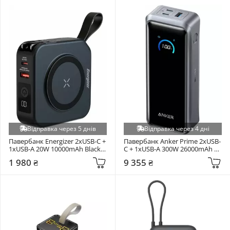
Відправка через 5 днів
Відправка через 4 дні
Павербанк Energizer 2xUSB-C + 
Павербанк Anker Prime 2xUSB-
1xUSB-A 20W 10000mAh Black 
C + 1xUSB-A 300W 26000mAh 
(QM10001AC)
Black (A110AH11)
1 980 ₴
9 355 ₴