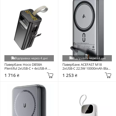
Відправка через 4 дні
Відправка через 4 дні
Павербанк Hoco DB58A 
Павербанк ACEFAST M18 
Plentiful 2xUSB-C + 4xUSB-A 
2xUSB-C 22,5W 10000mAh Black 
22,5W 40000mAh Black
(6974316284017)
1 716 ₴
1 253 ₴